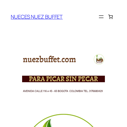
Saltar
al
NUECES NUEZ BUFFET
contenido